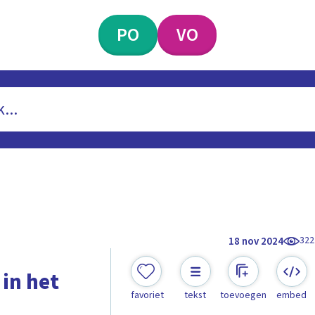
PO
VO
322
18 nov 2024
in het
favoriet
tekst
toevoegen
embed