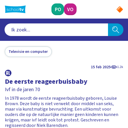
Ga
naar
PO
VO
hoofdinhoud
Televisie en computer
15 feb 2025
1.2k
De eerste reageerbuisbaby
Ivf in de jaren 70
In 1978 wordt de eerste reageerbuisbaby geboren, Louise
Brown. Deze baby is niet verwekt door middel van seks,
maar via kunstmatige bevruchting. Een uitkomst voor
ouders die op de natuurlijke manier geen kinderen kunnen
krijgen, maar ivf leidt ook tot protest. Geschreven en
regisseerd door Niek Barendsen.