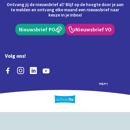
Ontvang jij de nieuwsbrief al? Blijf op de hoogte door je aan
te melden en ontvang elke maand een nieuwsbrief naar
keuze in je inbox!
Nieuwsbrief PO
Nieuwsbrief VO
Volg ons!
Extra's
Schooltv biedt meer