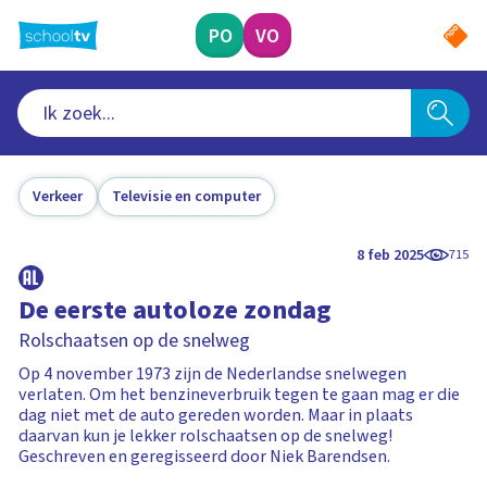
Ga
naar
PO
VO
hoofdinhoud
Verkeer
Televisie en computer
8 feb 2025
715
De eerste autoloze zondag
Rolschaatsen op de snelweg
Op 4 november 1973 zijn de Nederlandse snelwegen
verlaten. Om het benzineverbruik tegen te gaan mag er die
dag niet met de auto gereden worden. Maar in plaats
daarvan kun je lekker rolschaatsen op de snelweg!
Geschreven en geregisseerd door Niek Barendsen.