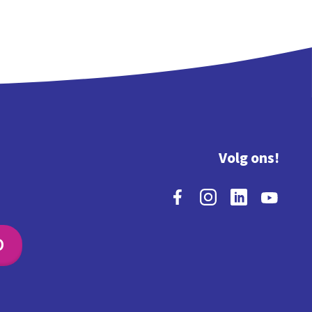
Volg ons!
O