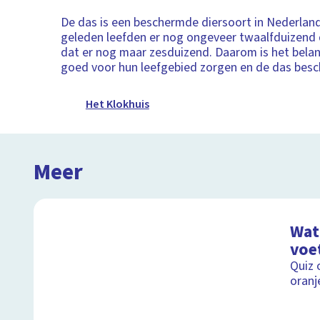
De das is een beschermde diersoort in Nederlan
geleden leefden er nog ongeveer twaalfduizend 
dat er nog maar zesduizend. Daarom is het belan
goed voor hun leefgebied zorgen en de das bes
Het Klokhuis
Meer
Wat 
voe
Quiz 
oranj