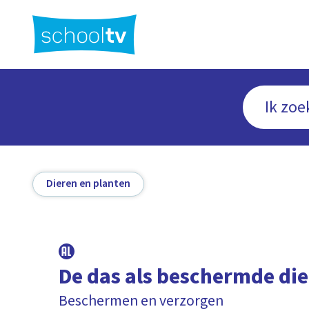
Ga
naar
hoofdinhoud
Dieren en planten
De das als beschermde die
Beschermen en verzorgen