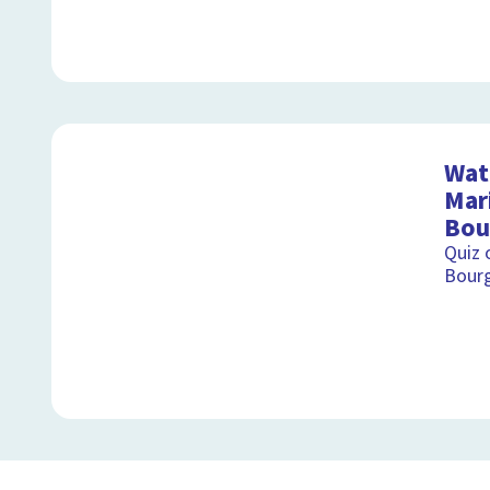
Wat 
Mar
Bou
Quiz 
Bour