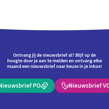
Ontvang jij de nieuwsbrief al? Blijf op de
hoogte door je aan te melden en ontvang elke
maand een nieuwsbrief naar keuze in je inbox!
Nieuwsbrief PO
Nieuwsbrief V