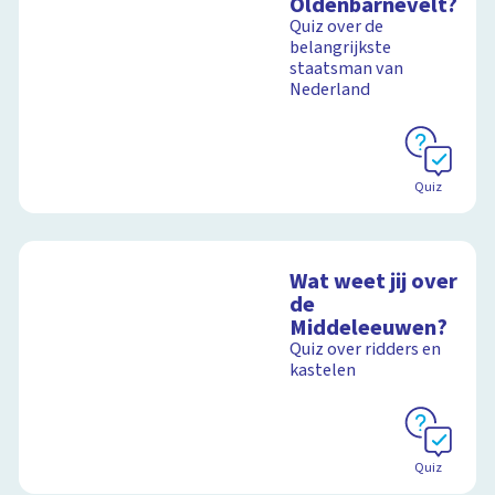
Oldenbarnevelt?
Quiz over de
belangrijkste
staatsman van
Nederland
Quiz
Wat weet jij over
de
Middeleeuwen?
Quiz over ridders en
kastelen
Quiz