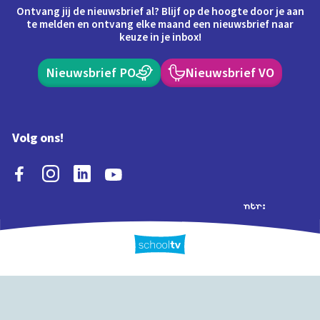
Ontvang jij de nieuwsbrief al? Blijf op de hoogte door je aan
te melden en ontvang elke maand een nieuwsbrief naar
keuze in je inbox!
Nieuwsbrief PO
Nieuwsbrief VO
Volg ons!
Extra's
Schooltv biedt meer