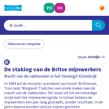
Ga
naar
PO
VO
hoofdinhoud
Televisie en computer
16 jun 2020
1.2k
De staking van de Britse mijnwerkers
Macht van de vakbonden in het Verenigd Koninkrijk
In 1984 wil de minister-president van Groot-Brittannië,
'Iron lady' Margaret Thatcher, een einde maken aan de
macht van de vakbonden. Dit loopt uit tot een bloedige
strijd met het mijnwerkersgilde. In totaal hebben de
mijnwerkers een jaar lang gestaakt, zonder resultaat. In de
jaren daarna worden talloze mijnen gesloten.