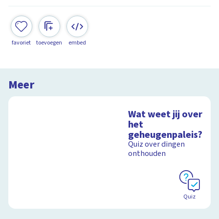
favoriet
toevoegen
embed
Meer
Wat weet jij over
het
geheugenpaleis?
Quiz over dingen
onthouden
Quiz