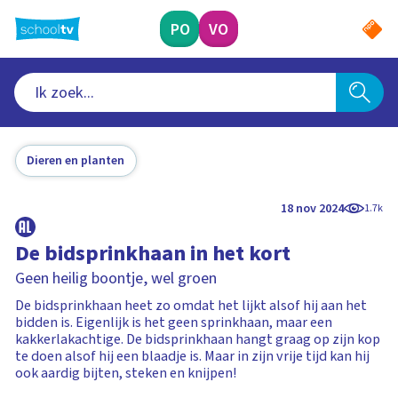
Ga
naar
PO
VO
hoofdinhoud
Dieren en planten
18 nov 2024
1.7k
De bidsprinkhaan in het kort
Geen heilig boontje, wel groen
De bidsprinkhaan heet zo omdat het lijkt alsof hij aan het
bidden is. Eigenlijk is het geen sprinkhaan, maar een
kakkerlakachtige. De bidsprinkhaan hangt graag op zijn kop
te doen alsof hij een blaadje is. Maar in zijn vrije tijd kan hij
ook aardig bijten, steken en knijpen!