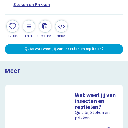
Steken en Prikken
favoriet
tekst
toevoegen
embed
Quiz: wat weet jij van insecten en reptielen?
De bidsprinkhaan
Steken en Prikken in Italië
Meer
14:44
Wat weet jij van
insecten en
reptielen?
Quiz bij Steken en
prikken