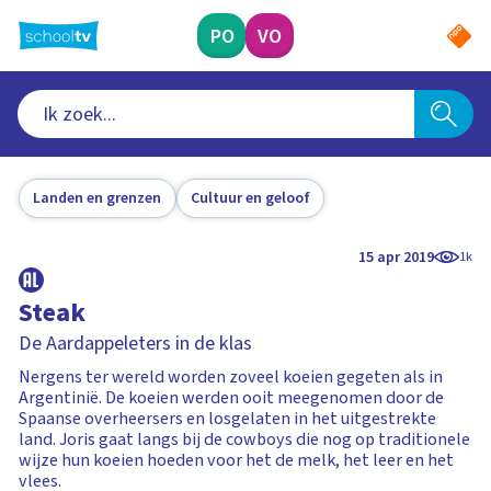
Ga
naar
PO
VO
hoofdinhoud
Landen en grenzen
Cultuur en geloof
15 apr 2019
1k
Steak
De Aardappeleters in de klas
Nergens ter wereld worden zoveel koeien gegeten als in
Argentinië. De koeien werden ooit meegenomen door de
Spaanse overheersers en losgelaten in het uitgestrekte
land. Joris gaat langs bij de cowboys die nog op traditionele
wijze hun koeien hoeden voor het de melk, het leer en het
vlees.