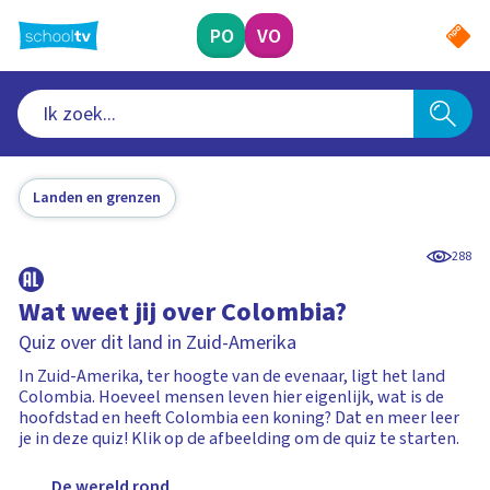
Ga
naar
PO
VO
hoofdinhoud
Landen en grenzen
288
Wat weet jij over Colombia?
Quiz over dit land in Zuid-Amerika
In Zuid-Amerika, ter hoogte van de evenaar, ligt het land
Colombia. Hoeveel mensen leven hier eigenlijk, wat is de
hoofdstad en heeft Colombia een koning? Dat en meer leer
je in deze quiz! Klik op de afbeelding om de quiz te starten.
De wereld rond