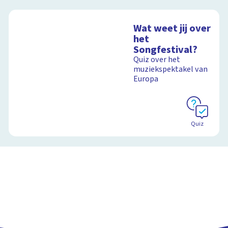
Wat weet jij over
het
Songfestival?
Quiz over het
muziekspektakel van
Europa
Quiz