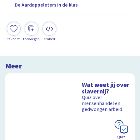
De Aardappeleters in de klas
favoriet
toevoegen
embed
Meer
Wat weet jij over
slavernij?
Quiz over
mensenhandel en
gedwongen arbeid
Quiz