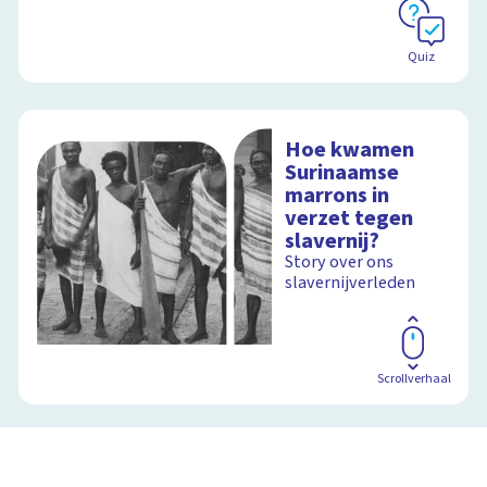
Quiz
Hoe kwamen
Surinaamse
marrons in
verzet tegen
slavernij?
Story over ons
slavernijverleden
Scrollverhaal