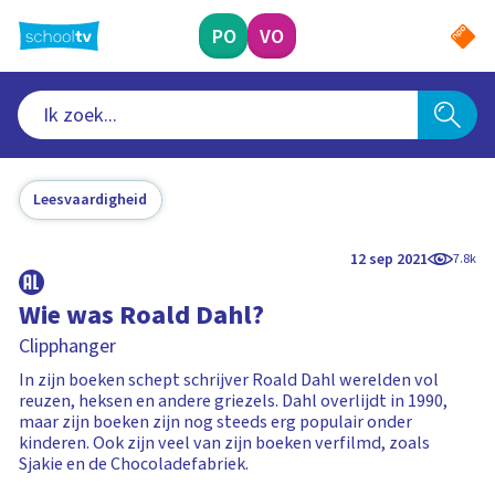
Ga
naar
PO
VO
hoofdinhoud
Leesvaardigheid
12 sep 2021
7.8k
Wie was Roald Dahl?
Clipphanger
In zijn boeken schept schrijver Roald Dahl werelden vol
reuzen, heksen en andere griezels. Dahl overlijdt in 1990,
maar zijn boeken zijn nog steeds erg populair onder
kinderen. Ook zijn veel van zijn boeken verfilmd, zoals
Sjakie en de Chocoladefabriek.