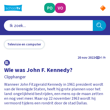
Ga
naar
PO
VO
hoofdinhoud
Televisie en computer
20 nov 2022
3.8k
Wie was John F. Kennedy?
Clipphanger
Wanneer John Fitzgerald Kennedy in 1961 president wordt
van de Verenigde Staten, heeft hij grote plannen voor het
land: ongelijkheid bestrijden, een mens op de maan zetten
en nog veel meer. Maar op 22 november 1963 wordt hij
vermoord tijdens een rondrit door de stad Dallas.