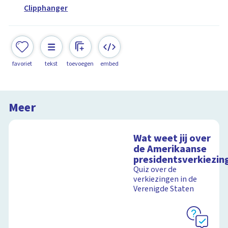
Clipphanger
favoriet
tekst
toevoegen
embed
Meer
Wat weet jij over
de Amerikaanse
presidentsverkiezin
Quiz over de
verkiezingen in de
Verenigde Staten