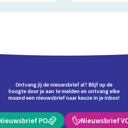
Ontvang jij de nieuwsbrief al? Blijf op de
hoogte door je aan te melden en ontvang elke
maand een nieuwsbrief naar keuze in je inbox!
Nieuwsbrief PO
Nieuwsbrief V