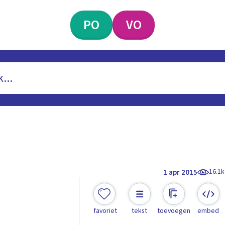
PO
VO
16.1k
1 apr 2015
favoriet
tekst
toevoegen
embed