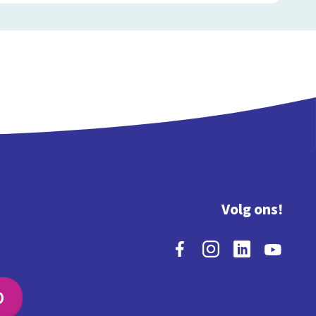
Volg ons!
O