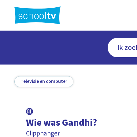
Ga
naar
hoofdinhoud
Televisie en computer
Wie was Gandhi?
Clipphanger