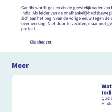
Gandhi wordt gezien als de geestelijk vader van
India. Als leider van de onafhankelijkheidsbewegi
zich aan het begin van de vorige eeuw tegen de 
overheersing. Niet door te vechten, maar met g
protest.
Clipphanger
Meer
Wat 
Indi
Quiz 
Hindo