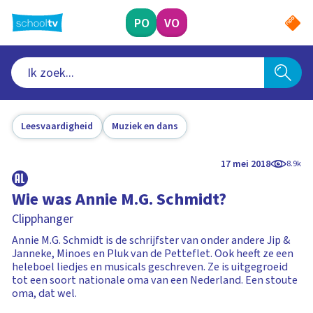
Ga
naar
PO
VO
hoofdinhoud
Leesvaardigheid
Muziek en dans
17 mei 2018
8.9k
Wie was Annie M.G. Schmidt?
Clipphanger
Annie M.G. Schmidt is de schrijfster van onder andere Jip &
Janneke, Minoes en Pluk van de Petteflet. Ook heeft ze een
heleboel liedjes en musicals geschreven. Ze is uitgegroeid
tot een soort nationale oma van een Nederland. Een stoute
oma, dat wel.