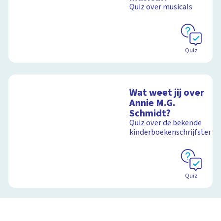
Quiz over musicals
Schoolplaat
Schoolplaat
Quiz
Wat weet jij over
Annie M.G.
Schmidt?
Quiz over de bekende
kinderboekenschrijfster
Quiz