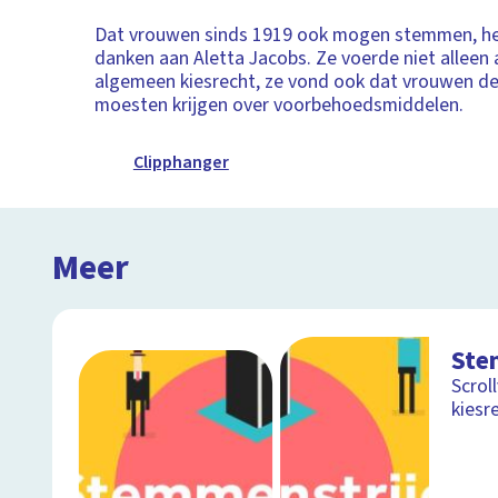
Dat vrouwen sinds 1919 ook mogen stemmen, h
danken aan Aletta Jacobs. Ze voerde niet alleen 
algemeen kiesrecht, ze vond ook dat vrouwen de
moesten krijgen over voorbehoedsmiddelen.
Clipphanger
Meer
Ste
Scrol
kiesr