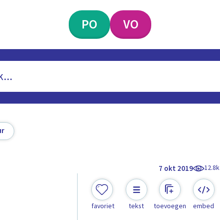
PO
VO
ur
12.8k
7 okt 2019
favoriet
tekst
toevoegen
embed