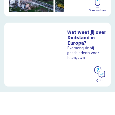
Scrollverhaal
Wat weet jij over
Duitsland in
Europa?
Examenquiz bij
geschiedenis voor
havo/vwo
Quiz