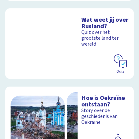
Wat weet jij over
Rusland?
Quiz over het
grootste land ter
wereld
Quiz
Hoe is Oekraïne
ontstaan?
Story over de
geschiedenis van
Oekraïne