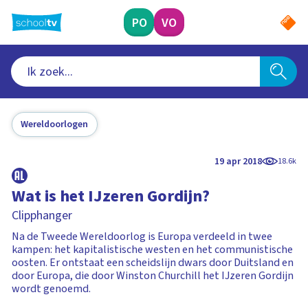
Ga
naar
PO
VO
hoofdinhoud
Wereldoorlogen
19 apr 2018
18.6k
Wat is het IJzeren Gordijn?
Clipphanger
Na de Tweede Wereldoorlog is Europa verdeeld in twee
kampen: het kapitalistische westen en het communistische
oosten. Er ontstaat een scheidslijn dwars door Duitsland en
door Europa, die door Winston Churchill het IJzeren Gordijn
wordt genoemd.