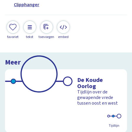
Clipphanger
favoriet
tekst
toevoegen
embed
Meer
De Koude
Oorlog
Tijdlijn over de
gewapende vrede
tussen oost en west
Tijdlijn