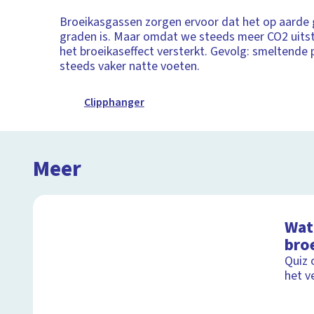
Broeikasgassen zorgen ervoor dat het op aarde
graden is. Maar omdat we steeds meer CO2 uits
het broeikaseffect versterkt. Gevolg: smeltende
steeds vaker natte voeten.
Clipphanger
Meer
Wat 
bro
Quiz 
het v