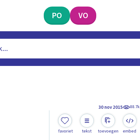
PO
VO
88.7k
30 nov 2015
favoriet
tekst
toevoegen
embed