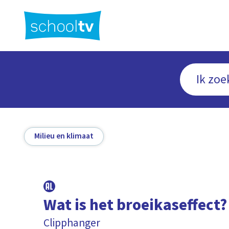
Ga
naar
hoofdinhoud
Milieu en klimaat
Wat is het broeikaseffect?
Clipphanger