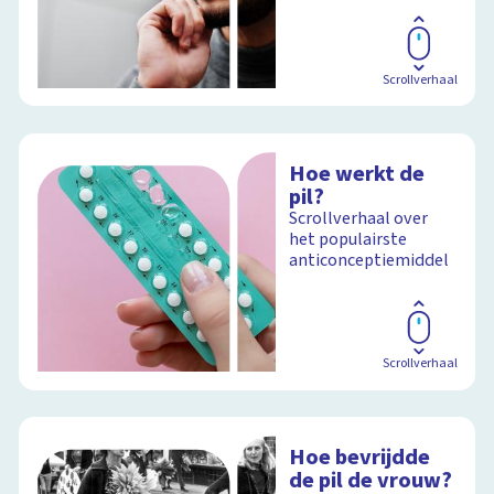
Scrollverhaal
Hoe werkt de
pil?
Scrollverhaal over
het populairste
anticonceptiemiddel
Scrollverhaal
Hoe bevrijdde
de pil de vrouw?