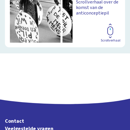
Scrollverhaal over de
komst van de
anticonceptiepil
Scrollverhaal
Contact
Veelgestelde vragen