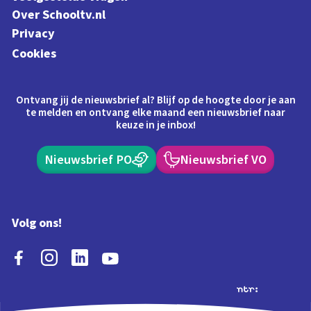
Over Schooltv.nl
Privacy
Cookies
Ontvang jij de nieuwsbrief al? Blijf op de hoogte door je aan
te melden en ontvang elke maand een nieuwsbrief naar
keuze in je inbox!
Nieuwsbrief PO
Nieuwsbrief VO
Volg ons!