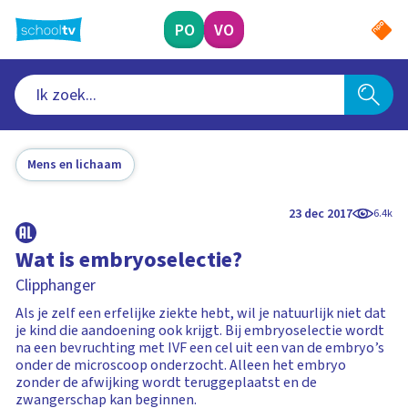
Ga
naar
PO
VO
hoofdinhoud
Mens en lichaam
23 dec 2017
6.4k
Wat is embryoselectie?
Clipphanger
Als je zelf een erfelijke ziekte hebt, wil je natuurlijk niet dat
je kind die aandoening ook krijgt. Bij embryoselectie wordt
na een bevruchting met IVF een cel uit een van de embryo’s
onder de microscoop onderzocht. Alleen het embryo
zonder de afwijking wordt teruggeplaatst en de
zwangerschap kan beginnen.