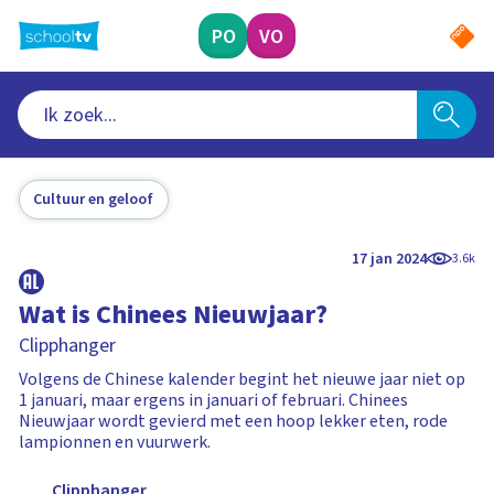
Ga
naar
PO
VO
hoofdinhoud
Cultuur en geloof
17 jan 2024
3.6k
Wat is Chinees Nieuwjaar?
Clipphanger
Volgens de Chinese kalender begint het nieuwe jaar niet op
1 januari, maar ergens in januari of februari. Chinees
Nieuwjaar wordt gevierd met een hoop lekker eten, rode
lampionnen en vuurwerk.
Clipphanger