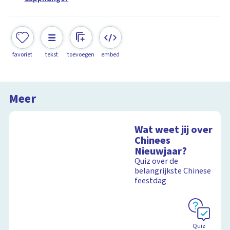
favoriet
tekst
toevoegen
embed
Meer
Wat weet jij over
Chinees
Nieuwjaar?
Quiz over de
belangrijkste Chinese
feestdag
Quiz