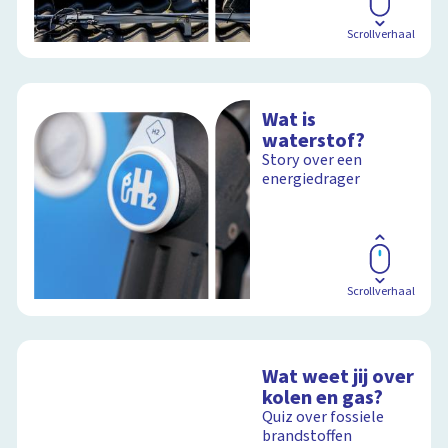
Scrollverhaal
Wat is
waterstof?
Story over een
energiedrager
Scrollverhaal
Wat weet jij over
kolen en gas?
Quiz over fossiele
brandstoffen