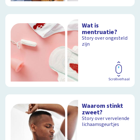
Wat is
mentruatie?
Story over ongesteld
zijn
Scrollverhaal
Waarom stinkt
zweet?
Story over vervelende
lichaamsgeurtjes