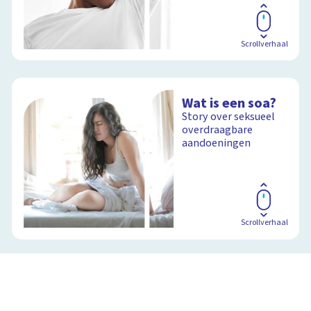
Scrollverhaal
Wat is een soa?
Story over seksueel
overdraagbare
aandoeningen
Scrollverhaal