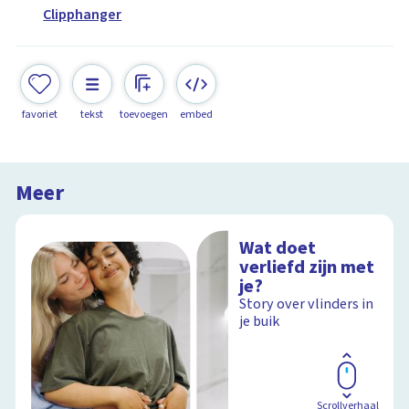
Clipphanger
favoriet
tekst
toevoegen
embed
Meer
Wat doet
verliefd zijn met
je?
Story over vlinders in
je buik
Scrollverhaal