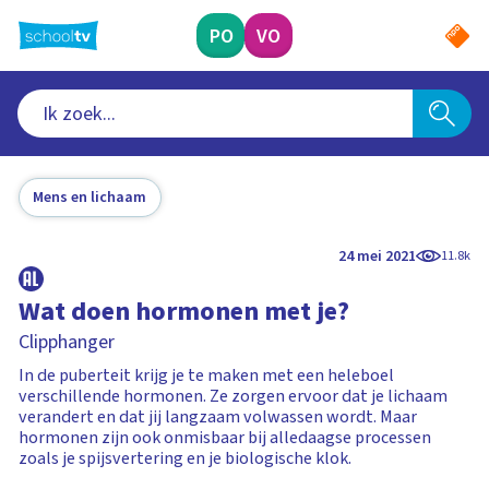
Ga
naar
PO
VO
hoofdinhoud
Mens en lichaam
24 mei 2021
11.8k
Wat doen hormonen met je?
Clipphanger
In de puberteit krijg je te maken met een heleboel
verschillende hormonen. Ze zorgen ervoor dat je lichaam
verandert en dat jij langzaam volwassen wordt. Maar
hormonen zijn ook onmisbaar bij alledaagse processen
zoals je spijsvertering en je biologische klok.