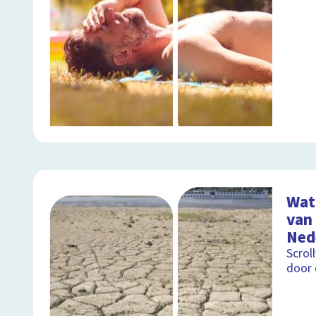
Wat
van
Ned
Scrol
door