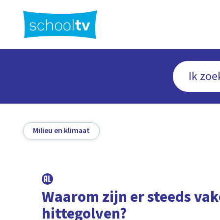
Ga
naar
hoofdinhoud
Milieu en klimaat
Waarom zijn er steeds vak
hittegolven?