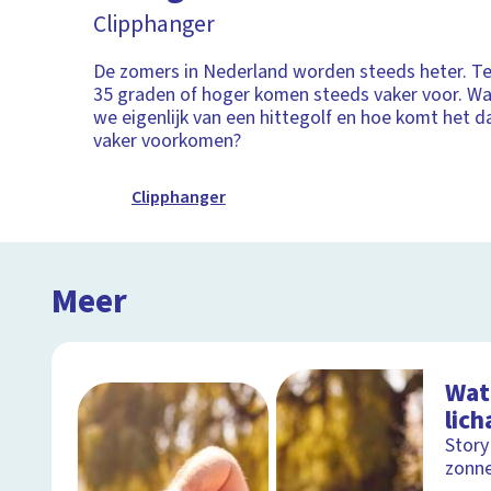
Clipphanger
De zomers in Nederland worden steeds heter. T
35 graden of hoger komen steeds vaker voor. W
we eigenlijk van een hittegolf en hoe komt het d
vaker voorkomen?
Clipphanger
Meer
Wat
lic
Story
zonn