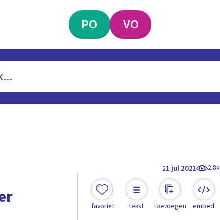
PO
VO
2.8k
21 jul 2021
er
favoriet
tekst
toevoegen
embed