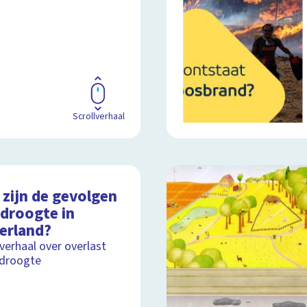
Scrollverhaal
 zijn de gevolgen
 droogte in
erland?
lverhaal over overlast
 droogte