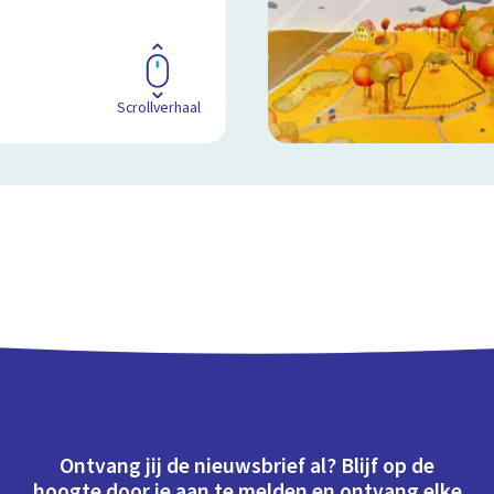
Scrollverhaal
Ontvang jij de nieuwsbrief al? Blijf op de
hoogte door je aan te melden en ontvang elke