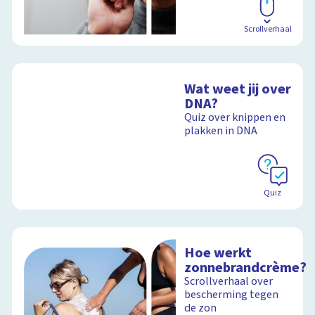
Scrollverhaal
Wat weet jij over
DNA?
Quiz over knippen en
plakken in DNA
Quiz
Hoe werkt
zonnebrandcrème?
Scrollverhaal over
bescherming tegen
de zon