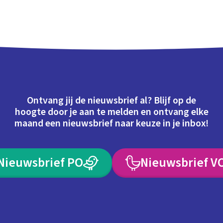
Ontvang jij de nieuwsbrief al? Blijf op de
hoogte door je aan te melden en ontvang elke
maand een nieuwsbrief naar keuze in je inbox!
Nieuwsbrief PO
Nieuwsbrief V