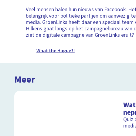
Veel mensen halen hun nieuws van Facebook. Het
belangrijk voor politieke partijen om aanwezig te 
media. GroenLinks heeft daar een speciaal team 
Hilkens gaat langs op het campagnebureau van d
ziet de digitale campagne van GroenLinks eruit?
What the Hague?!
Meer
Wat 
nep
Quiz 
medi