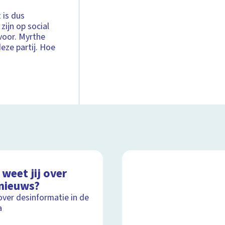
 is dus
zijn op social
voor. Myrthe
eze partij. Hoe
weet jij over
nieuws?
over desinformatie in de
a