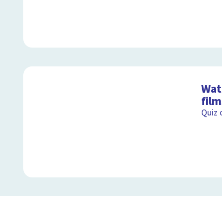
Wat 
film
Quiz 