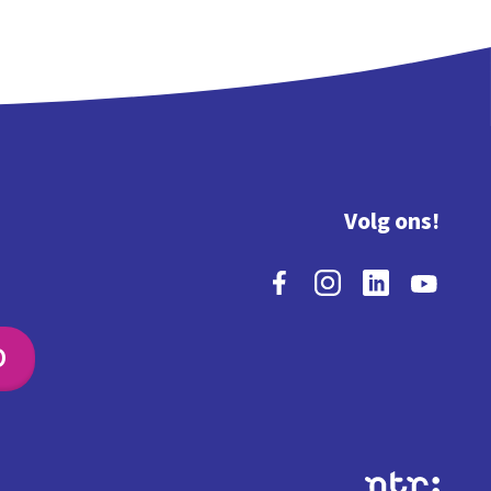
Volg ons!
O