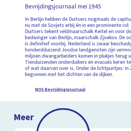
Bevrijdingsjournaal mei 1945
In Berlijn hebben de Duitsers nogmaals de capitu
nu met de Sovjets erbij én in een prominente rol:
Duitsers tekent veldmaarschalk Keitel en voor d
bedwinger van Berlijn, maarschalk Zjoekov. De o
is definitief voorbij. Nederland is zwaar beschad
honderdduizend Joodse landgenoten zijn vermoo
miljoen dwangarbeiders komen in plukjes terug ui
Tienduizenden onderduikers en evacués keren ter
of wat daarvan over is. Onder de lichtpuntjes: in
begonnen met het dichten van de dijken.
NOS Bevrijdingsjournaal
Meer