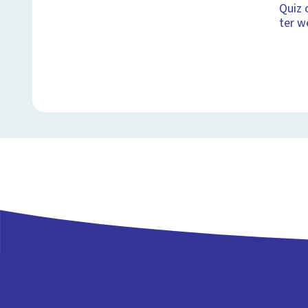
Quiz 
ter w