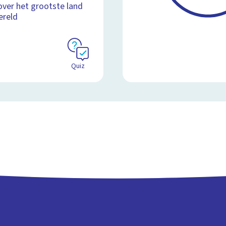
over het grootste land
ereld
Quiz