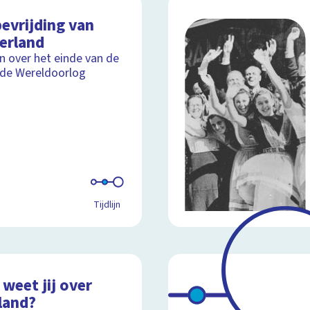
evrijding van
erland
ijn over het einde van de
de Wereldoorlog
Tijdlijn
weet jij over
land?