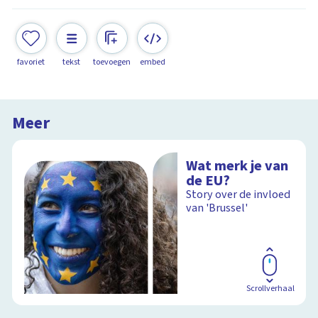
favoriet
tekst
toevoegen
embed
Meer
Wat merk je van
de EU?
Story over de invloed
van 'Brussel'
Scrollverhaal