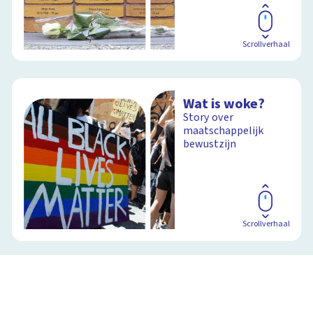
Scrollverhaal
Wat is woke?
Story over
maatschappelijk
bewustzijn
Scrollverhaal