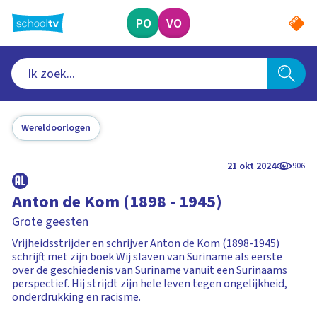
Ga
naar
PO
VO
hoofdinhoud
Wereldoorlogen
21 okt 2024
906
Anton de Kom (1898 - 1945)
Grote geesten
Vrijheidsstrijder en schrijver Anton de Kom (1898-1945)
schrijft met zijn boek Wij slaven van Suriname als eerste
over de geschiedenis van Suriname vanuit een Surinaams
perspectief. Hij strijdt zijn hele leven tegen ongelijkheid,
onderdrukking en racisme.