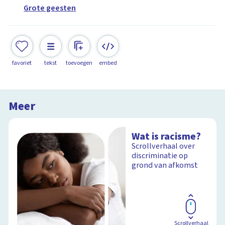
Grote geesten
favoriet
tekst
toevoegen
embed
Meer
Wat is racisme?
Scrollverhaal over
discriminatie op
grond van afkomst
Scrollverhaal