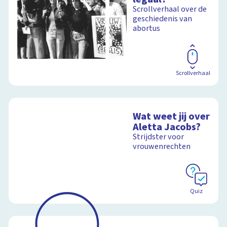
Scrollverhaal over de
geschiedenis van
abortus
Scrollverhaal
Wat weet jij over
Aletta Jacobs?
Strijdster voor
vrouwenrechten
Quiz