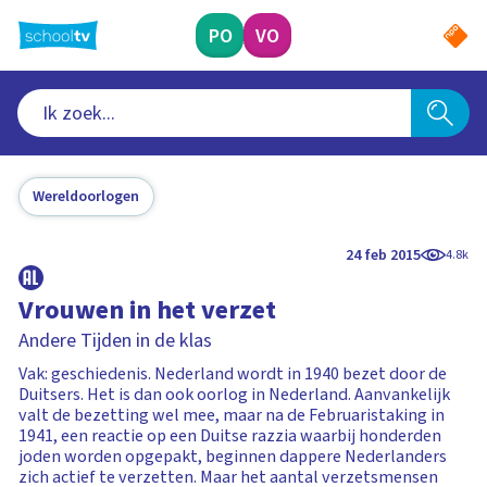
Ga
naar
PO
VO
hoofdinhoud
Wereldoorlogen
24 feb 2015
4.8k
Vrouwen in het verzet
Andere Tijden in de klas
Vak: geschiedenis. Nederland wordt in 1940 bezet door de
Duitsers. Het is dan ook oorlog in Nederland. Aanvankelijk
valt de bezetting wel mee, maar na de Februaristaking in
1941, een reactie op een Duitse razzia waarbij honderden
joden worden opgepakt, beginnen dappere Nederlanders
zich actief te verzetten. Maar het aantal verzetsmensen