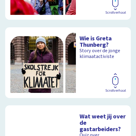
Scrollverhaal
Wie is Greta
Thunberg?
Story over de jonge
klimaatactiviste
Scrollverhaal
Wat weet jij over
de
gastarbeiders?
Quiz over