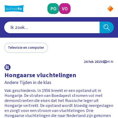
Ga
naar
PO
VO
hoofdinhoud
Televisie en computer
24 feb 2015
8.4k
Hongaarse vluchtelingen
Andere Tijden in de klas
Vak: geschiedenis. In 1956 breekt er een opstand uit in
Hongarije. De straten van Boedapest stromen vol met
demonstranten die eisen dat het Russische leger uit
Hongarije vertrekt. De opstand wordt bloedig neergeslagen
en zorgt voor een stroom van vluchtelingen. Drie
Hongaarse vluchtelingen die naar Nederland zijn gekomen