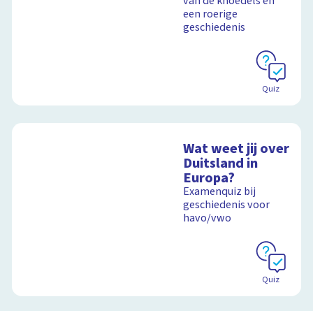
van de knoedels en
een roerige
geschiedenis
Quiz
Wat weet jij over
Duitsland in
Europa?
Examenquiz bij
geschiedenis voor
havo/vwo
Quiz