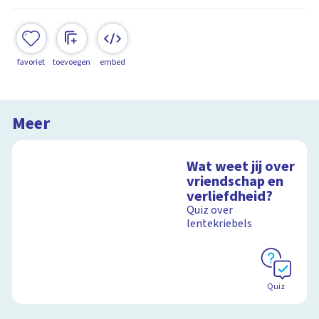
favoriet
toevoegen
embed
Meer
Wat weet jij over
vriendschap en
verliefdheid?
Quiz over
lentekriebels
Quiz