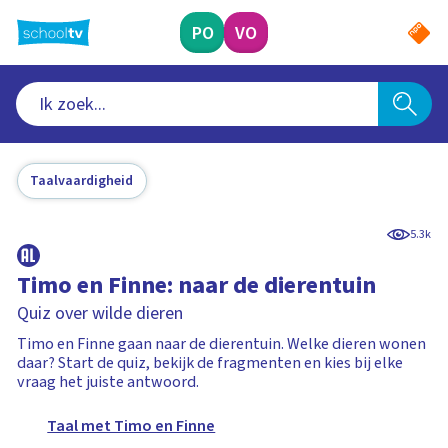
Ga
naar
PO
VO
hoofdinhoud
Taalvaardigheid
5.3k
Timo en Finne: naar de dierentuin
Quiz over wilde dieren
Timo en Finne gaan naar de dierentuin. Welke dieren wonen
daar? Start de quiz, bekijk de fragmenten en kies bij elke
vraag het juiste antwoord.
Taal met Timo en Finne