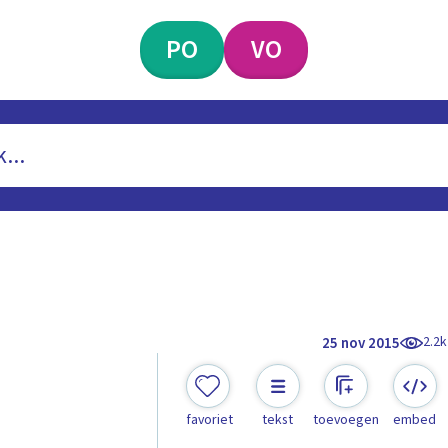
PO
VO
2.2k
25 nov 2015
favoriet
tekst
toevoegen
embed