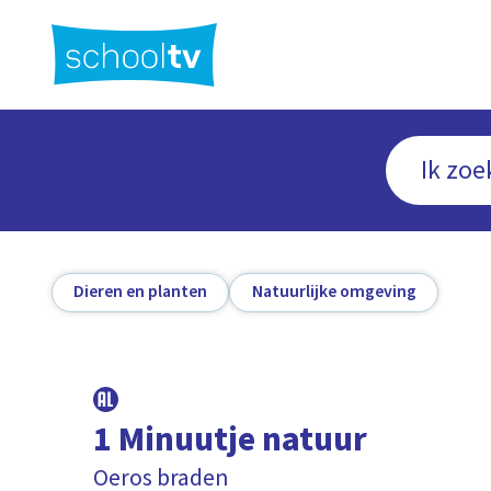
Ga
naar
hoofdinhoud
Dieren en planten
Natuurlijke omgeving
1 Minuutje natuur
Oeros braden