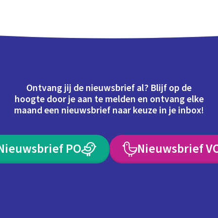
Ontvang jij de nieuwsbrief al? Blijf op de
hoogte door je aan te melden en ontvang elke
maand een nieuwsbrief naar keuze in je inbox!
Nieuwsbrief PO
Nieuwsbrief V