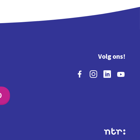
Volg ons!
O