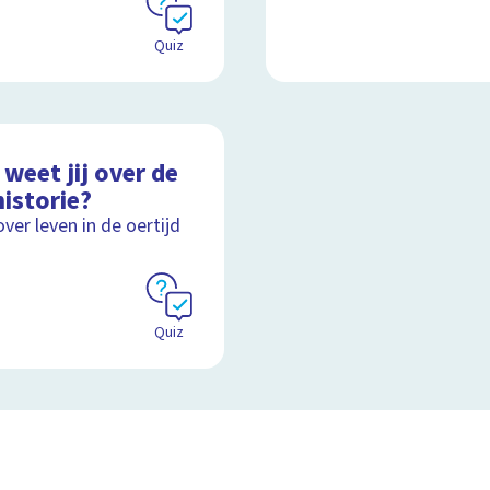
Quiz
weet jij over de
istorie?
over leven in de oertijd
Quiz