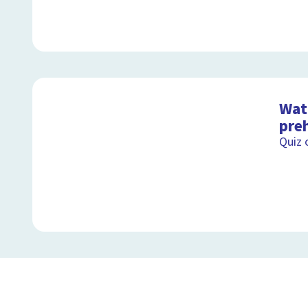
Wat 
preh
Quiz 