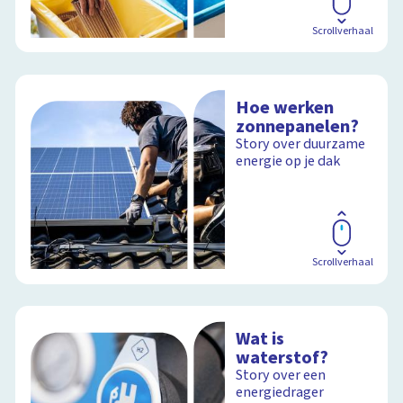
Scrollverhaal
Hoe werken
zonnepanelen?
Story over duurzame
energie op je dak
Scrollverhaal
Wat is
waterstof?
Story over een
energiedrager