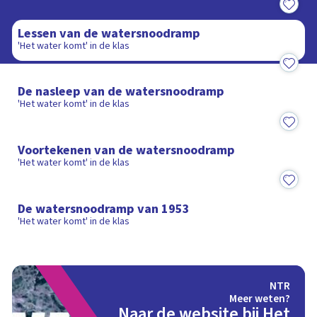
9:01
Lessen van de watersnoodramp
'Het water komt' in de klas
8:43
De nasleep van de watersnoodramp
'Het water komt' in de klas
7:37
Voortekenen van de watersnoodramp
'Het water komt' in de klas
9:20
De watersnoodramp van 1953
'Het water komt' in de klas
NTR
Meer weten?
Naar de website bij Het