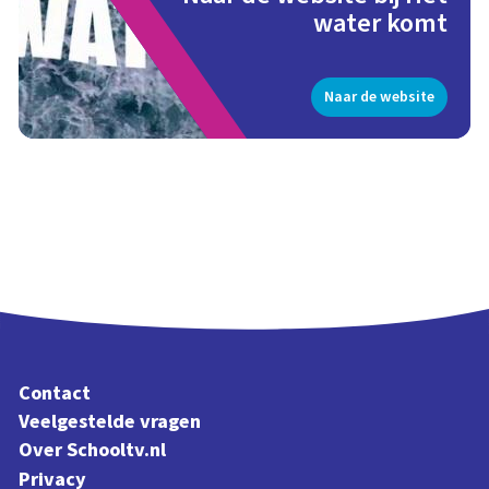
water komt
Naar de website
Contact
Veelgestelde vragen
Over Schooltv.nl
Privacy