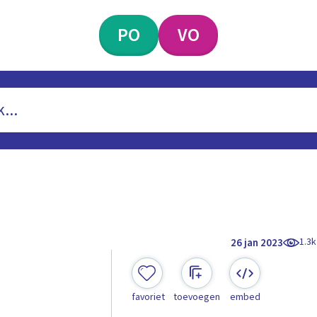
PO
VO
1.3k
26 jan 2023
favoriet
toevoegen
embed