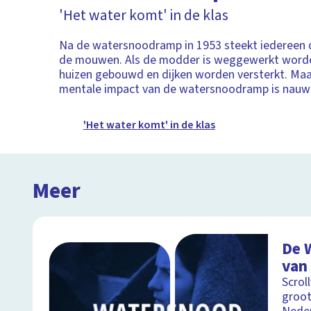
'Het water komt' in de klas
Na de watersnoodramp in 1953 steekt iedereen 
de mouwen. Als de modder is weggewerkt word
huizen gebouwd en dijken worden versterkt. Maa
mentale impact van de watersnoodramp is nauwe
'Het water komt' in de klas
Meer
De 
van 
Scrol
groot