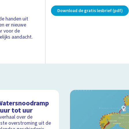
Download de gratis lesbrief (pdf)
de handen uit
en er nieuwe
r voor de
lijks aandacht.
Watersnoodramp
uur tot uur
lverhaal over de
ste overstroming uit de