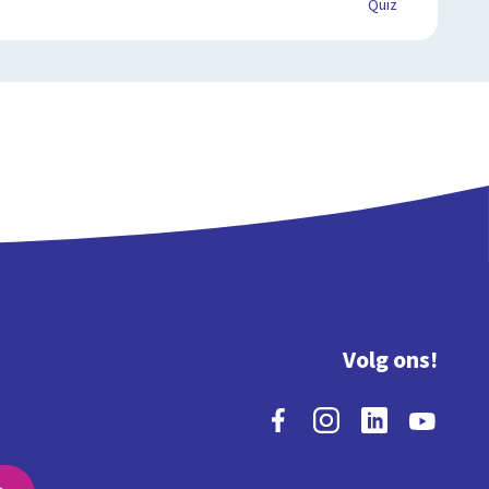
Quiz
Volg ons!