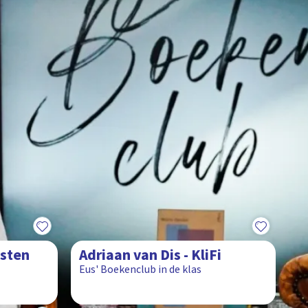
8:26
esten
Adriaan van Dis - KliFi
Eus' Boekenclub in de klas