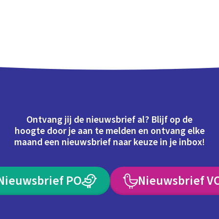
Ontvang jij de nieuwsbrief al? Blijf op de
hoogte door je aan te melden en ontvang elke
maand een nieuwsbrief naar keuze in je inbox!
Nieuwsbrief PO
Nieuwsbrief V