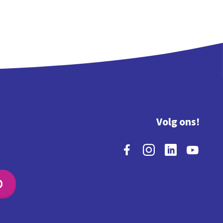
Volg ons!
O