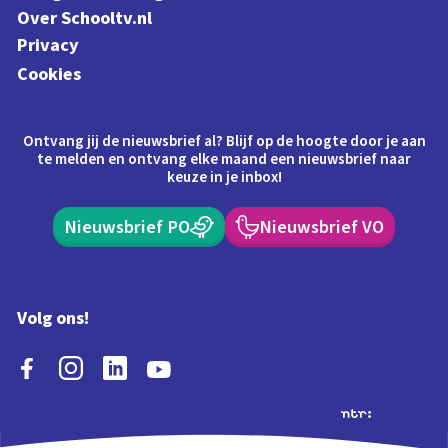
Over Schooltv.nl
Privacy
Cookies
Ontvang jij de nieuwsbrief al? Blijf op de hoogte door je aan
te melden en ontvang elke maand een nieuwsbrief naar
keuze in je inbox!
Nieuwsbrief PO
Nieuwsbrief VO
Volg ons!