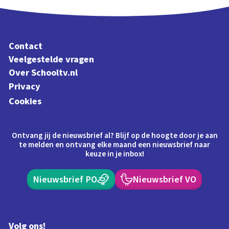
Contact
Veelgestelde vragen
Over Schooltv.nl
Privacy
Cookies
Ontvang jij de nieuwsbrief al? Blijf op de hoogte door je aan
te melden en ontvang elke maand een nieuwsbrief naar
keuze in je inbox!
Nieuwsbrief PO
Nieuwsbrief VO
Volg ons!