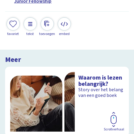
Junior Fellowship
favoriet
tekst
toevoegen
embed
Meer
Waarom is lezen
belangrijk?
Story over het belang
van een goed boek
Scrollverhaal