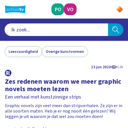
Ga
naar
PO
VO
hoofdinhoud
Leesvaardigheid
Overige kunstvormen
13 jun 2023
1.2k
Zes redenen waarom we meer graphic
novels moeten lezen
Een verhaal met kunstzinnige strips
Graphic novels zijn veel meer dan stripverhalen. Ze zijn er in
alle soorten maten. Heb je er nog nooit één gelezen? Wij
leggen je uit waarom je dat wel zou moeten doen!