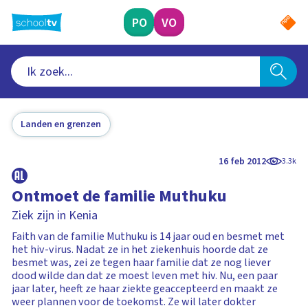
Ga
naar
PO
VO
hoofdinhoud
Landen en grenzen
16 feb 2012
3.3k
Ontmoet de familie Muthuku
Ziek zijn in Kenia
Faith van de familie Muthuku is 14 jaar oud en besmet met
het hiv-virus. Nadat ze in het ziekenhuis hoorde dat ze
besmet was, zei ze tegen haar familie dat ze nog liever
dood wilde dan dat ze moest leven met hiv. Nu, een paar
jaar later, heeft ze haar ziekte geaccepteerd en maakt ze
weer plannen voor de toekomst. Ze wil later dokter