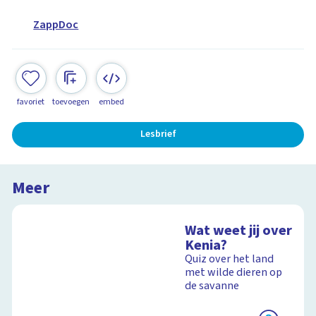
ZappDoc
favoriet
toevoegen
embed
Lesbrief
Meer
Wat weet jij over
Kenia?
Quiz over het land
met wilde dieren op
de savanne