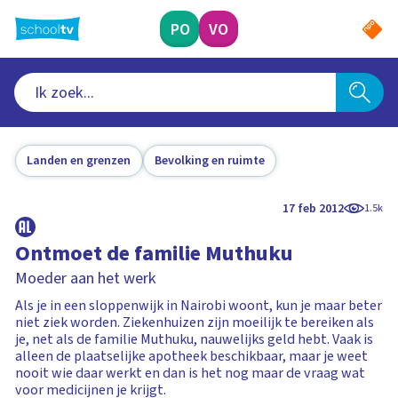
Ga
naar
PO
VO
hoofdinhoud
Landen en grenzen
Bevolking en ruimte
17 feb 2012
1.5k
Ontmoet de familie Muthuku
Moeder aan het werk
Als je in een sloppenwijk in Nairobi woont, kun je maar beter
niet ziek worden. Ziekenhuizen zijn moeilijk te bereiken als
je, net als de familie Muthuku, nauwelijks geld hebt. Vaak is
alleen de plaatselijke apotheek beschikbaar, maar je weet
nooit wie daar werkt en dan is het nog maar de vraag wat
voor medicijnen je krijgt.