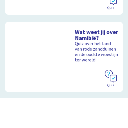
Quiz
Wat weet jij over
Namibië?
Quiz over het land
van rode zandduinen
en de oudste woestijn
ter wereld
Quiz