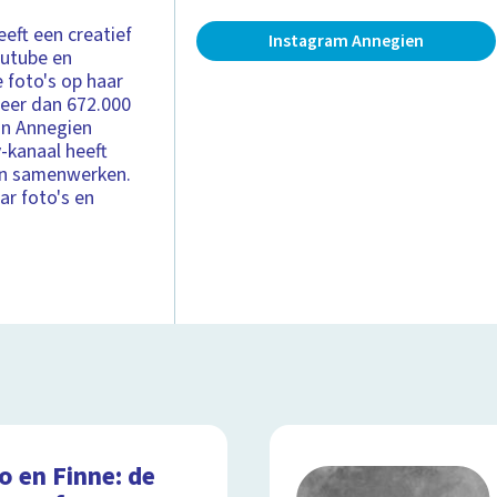
eeft een creatief
Instagram Annegien
Youtube en
 foto's op haar
meer dan 672.000
an Annegien
-kanaal heeft
en samenwerken.
ar foto's en
o en Finne: de