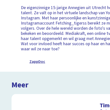
De eigenzinnige 15-jarige Annegien uit Utrecht h
talent. Ze valt op in het virtuele landschap van 
Instagram. Met haar persoonlijke en kunstzinnige
Instagramaccount Fetching_tigerss bereikt ze 
volgers. Over de hele wereld worden de foto's v
bekeken en beoordeeld. Mediakraft, een online tv
haar talent opgemerkt en wil graag met Annegi
Wat voor invloed heeft haar succes op haar en ha
waar wil ze naar toe?
ZappDoc
Meer
Tim