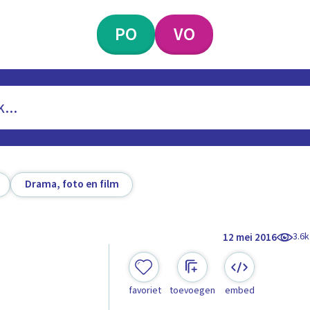
PO
VO
Drama, foto en film
3.6k
12 mei 2016
favoriet
toevoegen
embed