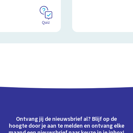
Quiz
Ontvang jij de nieuwsbrief al? Blijf op de
hoogte door je aan te melden en ontvang elke
maand een nieuwsbrief naar keuze in je inbox!