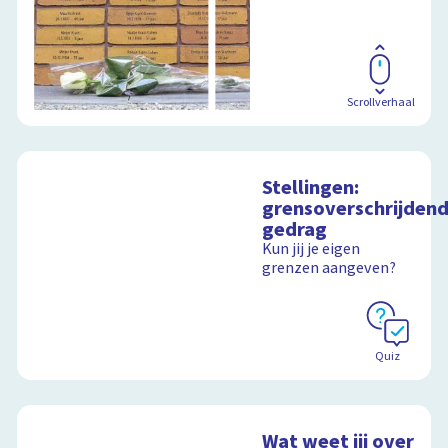
Scrollverhaal
Stellingen:
grensoverschrijden
gedrag
Kun jij je eigen
grenzen aangeven?
Quiz
Wat weet jij over