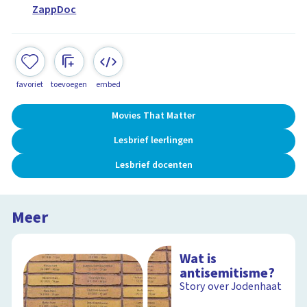
ZappDoc
favoriet
toevoegen
embed
Movies That Matter
Lesbrief leerlingen
Lesbrief docenten
Meer
Wat is
antisemitisme?
Story over Jodenhaat