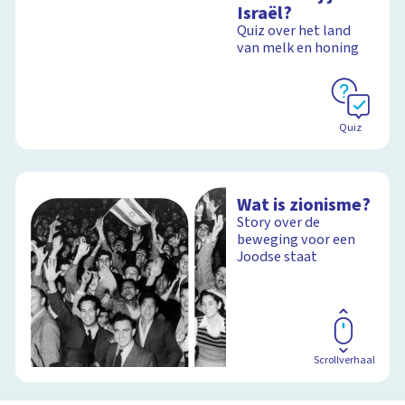
Israël?
Quiz over het land
van melk en honing
Quiz
Wat is zionisme?
Story over de
beweging voor een
Joodse staat
Scrollverhaal