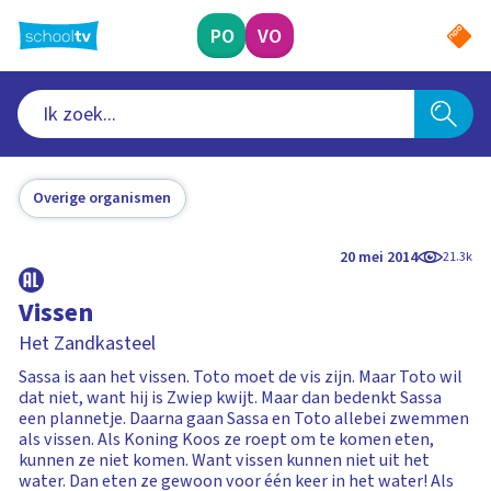
Ga
naar
PO
VO
hoofdinhoud
Overige organismen
20 mei 2014
21.3k
Vissen
Het Zandkasteel
Sassa is aan het vissen. Toto moet de vis zijn. Maar Toto wil
dat niet, want hij is Zwiep kwijt. Maar dan bedenkt Sassa
een plannetje. Daarna gaan Sassa en Toto allebei zwemmen
als vissen. Als Koning Koos ze roept om te komen eten,
kunnen ze niet komen. Want vissen kunnen niet uit het
water. Dan eten ze gewoon voor één keer in het water! Als