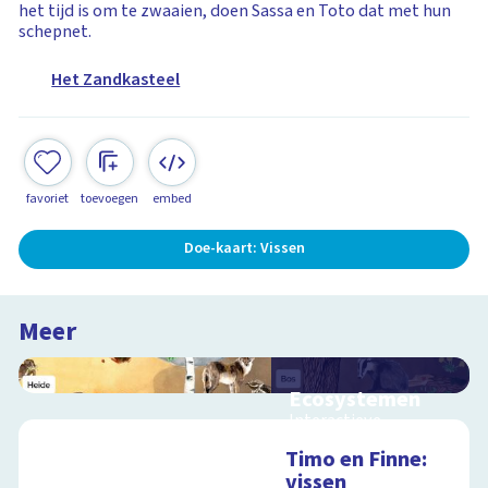
het tijd is om te zwaaien, doen Sassa en Toto dat met hun
schepnet.
Het Zandkasteel
favoriet
toevoegen
embed
Doe-kaart: Vissen
Meer
Ecosystemen
Interactieve
schoolplaat over de
Timo en Finne:
Veluwe
vissen