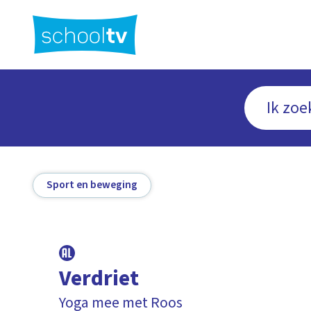
Ga
naar
hoofdinhoud
Sport en beweging
Verdriet
Yoga mee met Roos