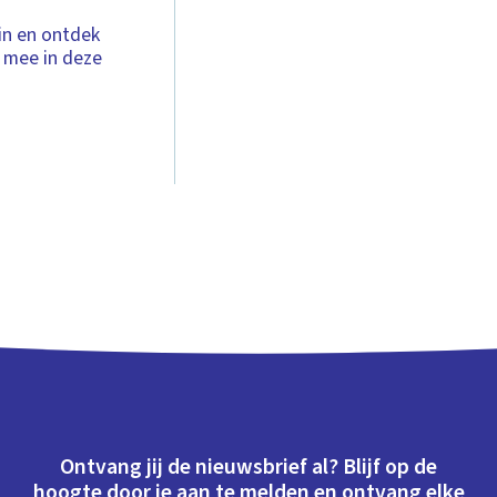
in en ontdek
 mee in deze
Ontvang jij de nieuwsbrief al? Blijf op de
hoogte door je aan te melden en ontvang elke