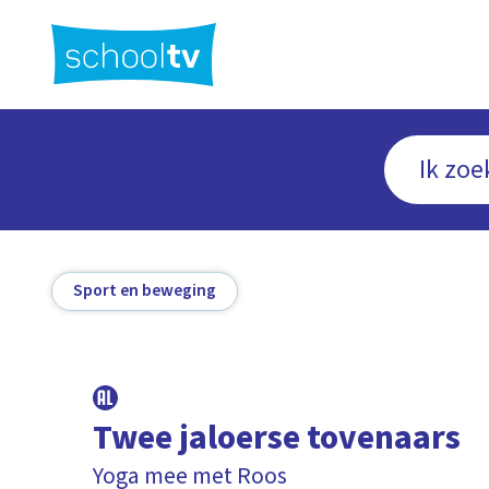
Ga
naar
hoofdinhoud
Sport en beweging
Twee jaloerse tovenaars
Yoga mee met Roos