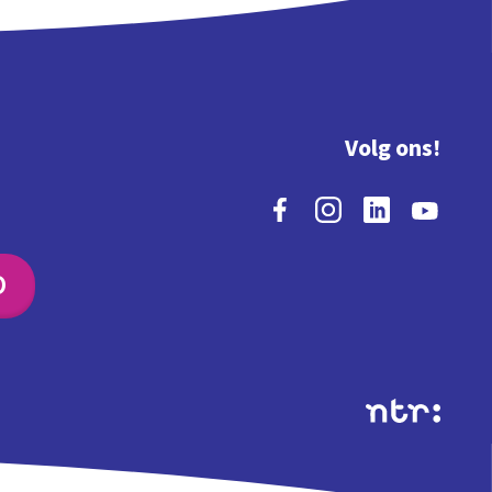
Volg ons!
O