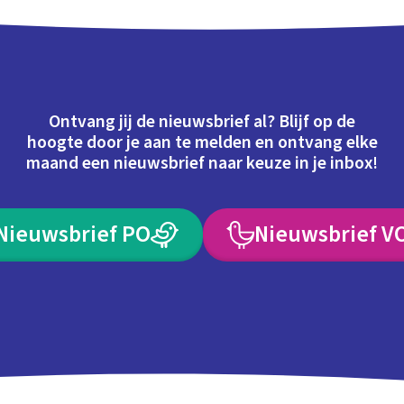
Ontvang jij de nieuwsbrief al? Blijf op de
hoogte door je aan te melden en ontvang elke
maand een nieuwsbrief naar keuze in je inbox!
Nieuwsbrief PO
Nieuwsbrief V