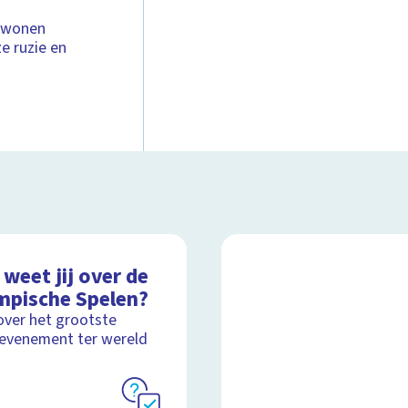
r wonen
e ruzie en
weet jij over de
mpische Spelen?
over het grootste
evenement ter wereld