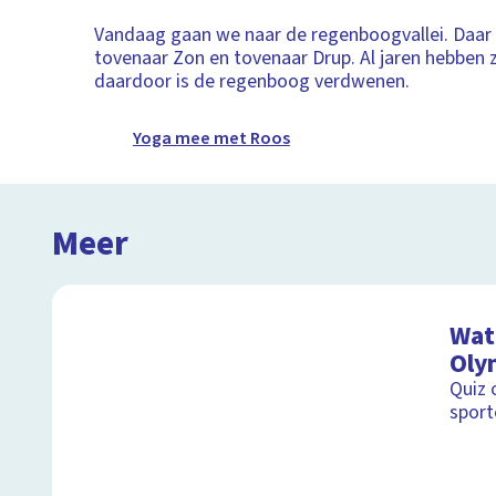
Vandaag gaan we naar de regenboogvallei. Daa
tovenaar Zon en tovenaar Drup. Al jaren hebben z
daardoor is de regenboog verdwenen.
Yoga mee met Roos
Meer
Wat 
Oly
Quiz 
sport