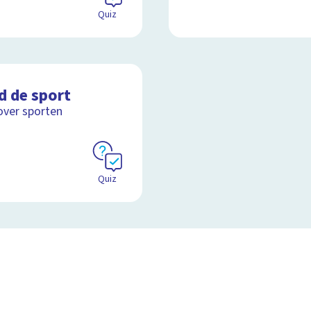
Quiz
d de sport
over sporten
Quiz