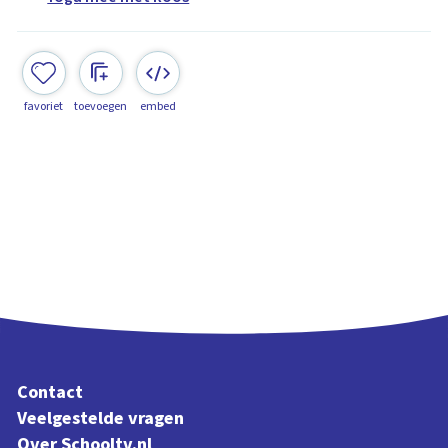
favoriet
toevoegen
embed
Contact
Veelgestelde vragen
Over Schooltv.nl